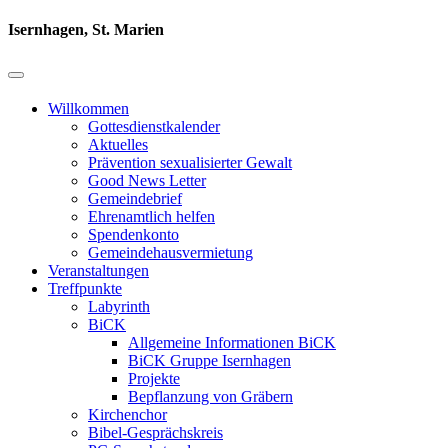
Isernhagen, St. Marien
Willkommen
Gottesdienstkalender
Aktuelles
Prävention sexualisierter Gewalt
Good News Letter
Gemeindebrief
Ehrenamtlich helfen
Spendenkonto
Gemeindehausvermietung
Veranstaltungen
Treffpunkte
Labyrinth
BiCK
Allgemeine Informationen BiCK
BiCK Gruppe Isernhagen
Projekte
Bepflanzung von Gräbern
Kirchenchor
Bibel-Gesprächskreis