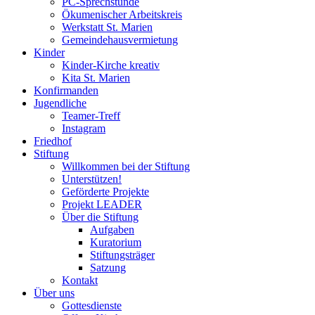
PC-Sprechstunde
Ökumenischer Arbeitskreis
Werkstatt St. Marien
Gemeindehausvermietung
Kinder
Kinder-Kirche kreativ
Kita St. Marien
Konfirmanden
Jugendliche
Teamer-Treff
Instagram
Friedhof
Stiftung
Willkommen bei der Stiftung
Unterstützen!
Geförderte Projekte
Projekt LEADER
Über die Stiftung
Aufgaben
Kuratorium
Stiftungsträger
Satzung
Kontakt
Über uns
Gottesdienste