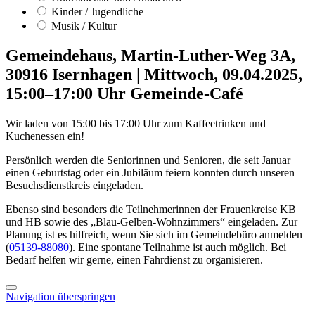
Kinder / Jugendliche
Musik / Kultur
Gemeindehaus, Martin-Luther-Weg 3A,
30916 Isernhagen
|
Mittwoch, 09.04.2025,
15:00–17:00 Uhr
Gemeinde-Café
Wir laden von 15:00 bis 17:00 Uhr zum Kaffeetrinken und
Kuchenessen ein!
Persönlich werden die Seniorinnen und Senioren, die seit Januar
einen Geburtstag oder ein Jubiläum feiern konnten durch unseren
Besuchsdienstkreis eingeladen.
Ebenso sind besonders die Teilnehmerinnen der Frauenkreise KB
und HB sowie des „Blau-Gelben-Wohnzimmers“ eingeladen. Zur
Planung ist es hilfreich, wenn Sie sich im Gemeindebüro anmelden
(
05139-88080
). Eine spontane Teilnahme ist auch möglich. Bei
Bedarf helfen wir gerne, einen Fahrdienst zu organisieren.
Navigation überspringen