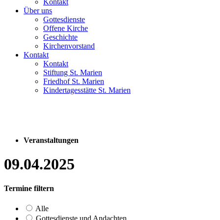
Kontakt
Über uns
Gottesdienste
Offene Kirche
Geschichte
Kirchenvorstand
Kontakt
Kontakt
Stiftung St. Marien
Friedhof St. Marien
Kindertagesstätte St. Marien
Veranstaltungen
09.04.2025
Termine filtern
Alle
Gottesdienste und Andachten