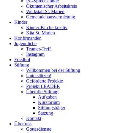
PC-Sprechstunde
Ökumenischer Arbeitskreis
Werkstatt St. Marien
Gemeindehausvermietung
Kinder
Kinder-Kirche kreativ
Kita St. Marien
Konfirmanden
Jugendliche
Teamer-Treff
Instagram
Friedhof
Stiftung
Willkommen bei der Stiftung
Unterstützen!
Geförderte Projekte
Projekt LEADER
Über die Stiftung
Aufgaben
Kuratorium
Stiftungsträger
Satzung
Kontakt
Über uns
Gottesdienste