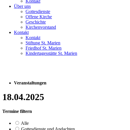
Kontakt
Über uns
Gottesdienste
Offene Kirche
Geschichte
Kirchenvorstand
Kontakt
Kontakt
Stiftung St. Marien
Friedhof St. Marien
Kindertagesstätte St. Marien
Veranstaltungen
18.04.2025
Termine filtern
Alle
Gottesdienste und Andachten