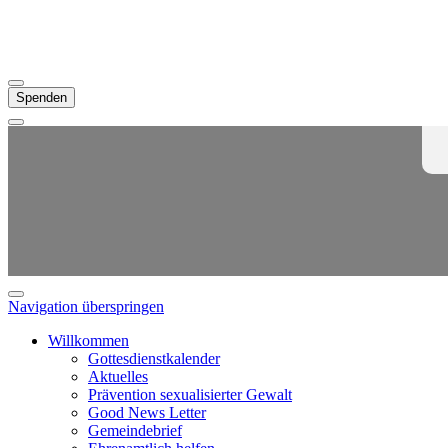
Spenden
Navigation überspringen
Willkommen
Gottesdienstkalender
Aktuelles
Prävention sexualisierter Gewalt
Good News Letter
Gemeindebrief