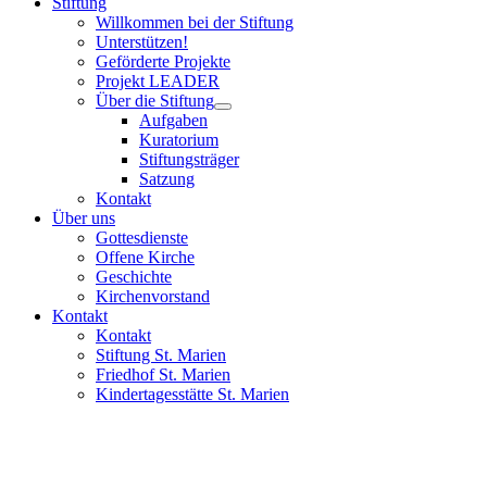
Stiftung
Willkommen bei der Stiftung
Unterstützen!
Geförderte Projekte
Projekt LEADER
Über die Stiftung
Aufgaben
Kuratorium
Stiftungsträger
Satzung
Kontakt
Über uns
Gottesdienste
Offene Kirche
Geschichte
Kirchenvorstand
Kontakt
Kontakt
Stiftung St. Marien
Friedhof St. Marien
Kindertagesstätte St. Marien