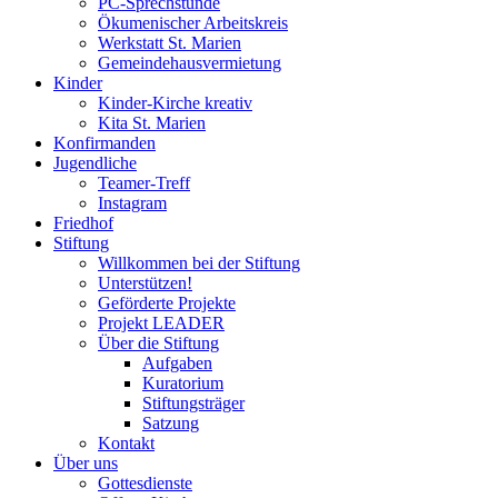
PC-Sprechstunde
Ökumenischer Arbeitskreis
Werkstatt St. Marien
Gemeindehausvermietung
Kinder
Kinder-Kirche kreativ
Kita St. Marien
Konfirmanden
Jugendliche
Teamer-Treff
Instagram
Friedhof
Stiftung
Willkommen bei der Stiftung
Unterstützen!
Geförderte Projekte
Projekt LEADER
Über die Stiftung
Aufgaben
Kuratorium
Stiftungsträger
Satzung
Kontakt
Über uns
Gottesdienste