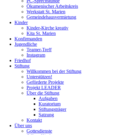
PC-Sprechstunde
Ökumenischer Arbeitskreis
Werkstatt St. Marien
Gemeindehausvermietung
Kinder
Kinder-Kirche kreativ
Kita St. Marien
Konfirmanden
Jugendliche
Teamer-Treff
Instagram
Friedhof
Stiftung
Willkommen bei der Stiftung
Unterstützen!
Geförderte Projekte
Projekt LEADER
Über die Stiftung
Aufgaben
Kuratorium
Stiftungsträger
Satzung
Kontakt
Über uns
Gottesdienste