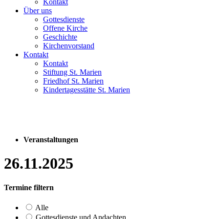
Kontakt
Über uns
Gottesdienste
Offene Kirche
Geschichte
Kirchenvorstand
Kontakt
Kontakt
Stiftung St. Marien
Friedhof St. Marien
Kindertagesstätte St. Marien
Veranstaltungen
26.11.2025
Termine filtern
Alle
Gottesdienste und Andachten