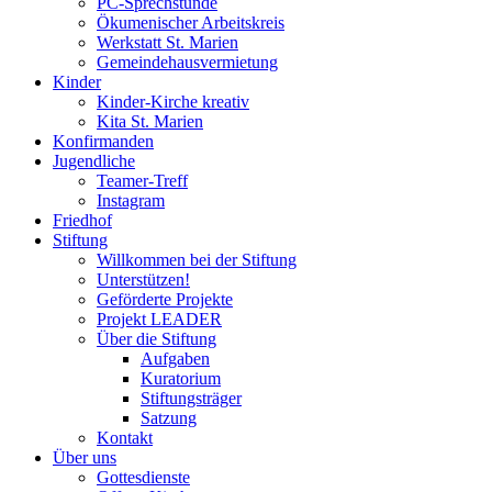
PC-Sprechstunde
Ökumenischer Arbeitskreis
Werkstatt St. Marien
Gemeindehausvermietung
Kinder
Kinder-Kirche kreativ
Kita St. Marien
Konfirmanden
Jugendliche
Teamer-Treff
Instagram
Friedhof
Stiftung
Willkommen bei der Stiftung
Unterstützen!
Geförderte Projekte
Projekt LEADER
Über die Stiftung
Aufgaben
Kuratorium
Stiftungsträger
Satzung
Kontakt
Über uns
Gottesdienste