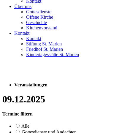
Kontakt
Über uns
Gottesdienste
Offene Kirche
Geschichte
Kirchenvorstand
Kontakt
Kontakt
Stiftung St. Marien
Friedhof St. Marien
Kindertagesstätte St. Marien
Veranstaltungen
09.12.2025
Termine filtern
Alle
Gottesdienste und Andachten