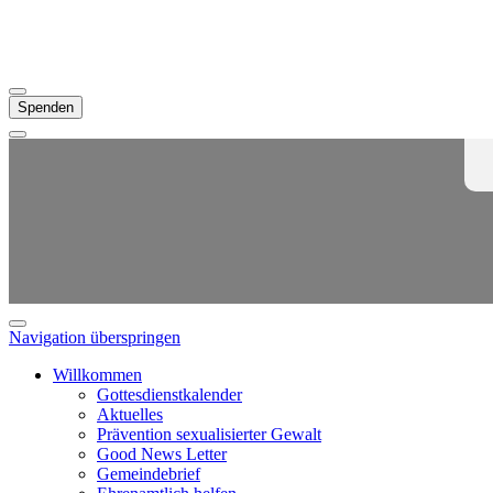
Spenden
Navigation überspringen
Willkommen
Gottesdienstkalender
Aktuelles
Prävention sexualisierter Gewalt
Good News Letter
Gemeindebrief