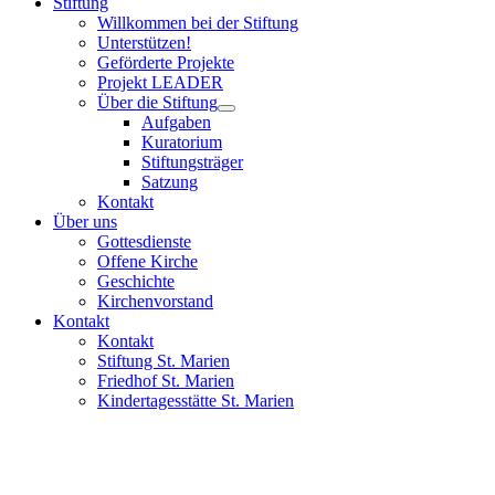
Stiftung
Willkommen bei der Stiftung
Unterstützen!
Geförderte Projekte
Projekt LEADER
Über die Stiftung
Aufgaben
Kuratorium
Stiftungsträger
Satzung
Kontakt
Über uns
Gottesdienste
Offene Kirche
Geschichte
Kirchenvorstand
Kontakt
Kontakt
Stiftung St. Marien
Friedhof St. Marien
Kindertagesstätte St. Marien