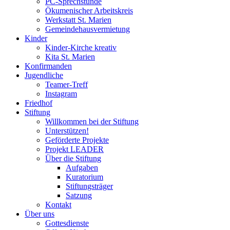
PC-Sprechstunde
Ökumenischer Arbeitskreis
Werkstatt St. Marien
Gemeindehausvermietung
Kinder
Kinder-Kirche kreativ
Kita St. Marien
Konfirmanden
Jugendliche
Teamer-Treff
Instagram
Friedhof
Stiftung
Willkommen bei der Stiftung
Unterstützen!
Geförderte Projekte
Projekt LEADER
Über die Stiftung
Aufgaben
Kuratorium
Stiftungsträger
Satzung
Kontakt
Über uns
Gottesdienste