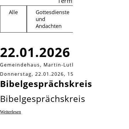
Termine filtern
Alle
Gottesdienste
Kinder /
und
Jugendliche
Andachten
22.01.2026
Gemeindehaus, Martin-Luther-Weg 3A, Isernha
Donnerstag, 22.01.2026, 15:00 Uhr
Bibelgesprächskreis
Bibelgesprächskreis
Bibelgesprächskreis
Weiterlesen