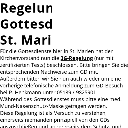
Regelung für
Gottesdienste in
St. Marien
Für die Gottesdienste hier in St. Marien hat der
Kirchenvorstand nun die
3G-Regelung
(nur mit
zertifizierten Tests) beschlossen. Bitte bringen Sie die
entsprechenden Nachweise zum GD mit.
Außerdem bitten wir Sie nun auch wieder um eine
vorherige telefonische Anmeldung
zum GD-Besuch
bei P. Henkmann unter 05139 / 9825901
Während des Gottesdienstes muss bitte eine med.
Mund-Nasenschutz-Maske getragen werden.
Diese Regelung ist als Versuch zu verstehen,
einerseits niemanden prinzipiell von den GDs
auszuschließen und andererseits dem Schutz- und