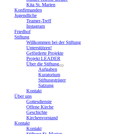
Kita St. Marien
Konfirmanden
Jugendliche
Teamer-Treff
Instagram
Friedhof
Stiftung
Willkommen bei der Stiftung
Unterstützen!
Geförderte Projekte
Projekt LEADER
Über die Stiftung
Aufgaben
Kuratorium
Stiftungsträger
Satzung
Kontakt
Über uns
Gottesdienste
Offene Kirche
Geschichte
Kirchenvorstand
Kontakt
Kontakt
Stiftung St. Marien