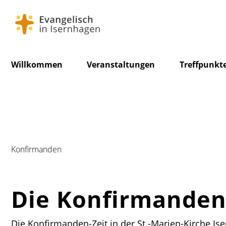
Navigation
Willkommen
Veranstaltungen
Treffpunkt
überspringen
Konfirmanden
Die Konfirmanden-
Die Konfirmanden-Zeit in der St.-Marien-Kirche Ise