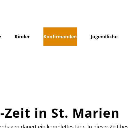
e
Kinder
Konfirmanden
Jugendliche
Zeit in St. Marien
rnhagen dauert ein komplettes Jahr. In dieser Zeit bes