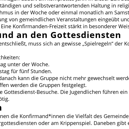
nständigen und selbstverantwortenden Haltung in reli
hmus in der Woche oder einmal monatlich am Samstag 
ng von gemeindlichen Veranstaltungen eingeübt und e
. Eine Konfirmanden-Freizeit stärkt in besonderer We
und an den Gottesdiensten
u entschließt, muss sich an gewisse „Spielregeln“ der 
chkeiten:
tag unter der Woche.
tag für fünf Stunden.
, danach kann die Gruppe nicht mehr gewechselt werde
fen werden die Gruppen festgelegt.
 Gottesdienst-Besuche. Die Jugendlichen führen ein
tig.
n
ernen die Konfirmand*innen die Vielfalt des Gemeinde
ttesdiensten oder am Krippenspiel. Daneben gibt es 