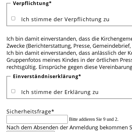
Pflichtfeld
Verpflichtung
*
Ich stimme der Verpflichtung zu
Ich bin damit einverstanden, dass die Kirchenge
Zwecke (Berichterstattung, Presse, Gemeindebrie
Ich bin damit einverstanden, dass anlässlich der
Gruppenfotos meines Kindes in der örtlichen Pres
rechtsgültig. Einsprüche gegen diese Vereinbarung
Pflichtfeld
Einverständniserklärung
*
Ich stimme der Erklärung zu
Pflichtfeld
Sicherheitsfrage
*
Bitte addieren Sie 9 und 2.
Nach dem Absenden der Anmeldung bekommen Sie 