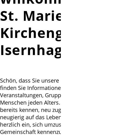
St. Marien
Kirchengemeinde
Isernhagen
Schön, dass Sie unsere Homepage besuchen. Hier
finden Sie Informationen zu unseren Gottesdiensten,
Veranstaltungen, Gruppen und Angeboten für
Menschen jeden Alters. Ob Sie unsere Gemeinde
bereits kennen, neu zugezogen sind oder einfach
neugierig auf das Leben in St. Marien – wir laden Sie
herzlich ein, sich umzusehen und unsere vielfältige
Gemeinschaft kennenzulernen.