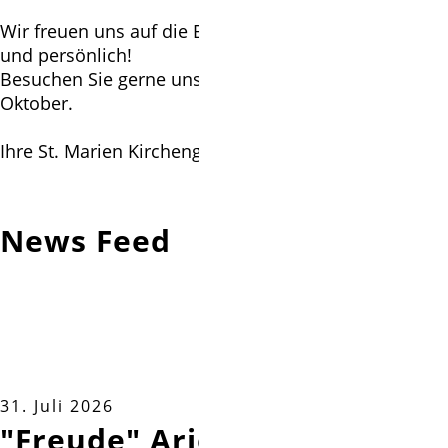
Wir freuen uns auf die Begegnung mit Ihnen – online
und persönlich!
Besuchen Sie gerne unsere
Offene Kirche
von April -
Oktober.
Ihre St. Marien Kirchengemeinde Isernhagen
News Feed
31. Juli 2026
"Freude" Arien und