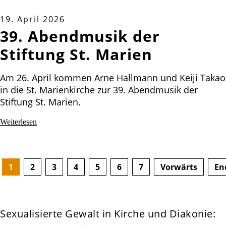
19. April 2026
39. Abendmusik der
Stiftung St. Marien
Am 26. April kommen Arne Hallmann und Keiji Takao
in die St. Marienkirche zur 39. Abendmusik der
Stiftung St. Marien.
Weiterlesen
1
2
3
4
5
6
7
Vorwärts
En
Sexualisierte Gewalt in Kirche und Diakonie: