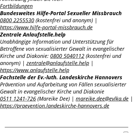
Fortbildungen
Bundesweites Hilfe-Portal Sexueller Missbrauch
0800 2255530
(kostenfrei und anonym) |
https://www.hilfe-portal-missbrauch.de
Zentrale Anlaufstelle.help
Unabhängige Information und Unterstützung für
Betroffene von sexualisierter Gewalt in evangelischer
Kirche und Diakonie:
0800 5040112
(kostenfrei und
anonym) |
zentrale@anlaufstelle.help
|
https://www.anlaufstelle.help
Fachstelle der Ev.-luth. Landeskirche Hannovers
Prävention und Aufarbeitung von Fällen sexualisierter
Gewalt in evangelischer Kirche und Diakonie
0511 1241-726
(Mareike Dee) |
mareike.dee@evlka.de
|
https://praevention.landeskirche-hannovers.de