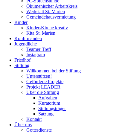
PC-Sprechstunde
Ökumenischer Arbeitskreis
Werkstatt St. Marien
Gemeindehausvermietung
Kinder
Kinder-Kirche kreativ
Kita St. Marien
Konfirmanden
Jugendliche
Teamer-Treff
Instagram
Friedhof
Stiftung
Willkommen bei der Stiftung
Unterstützen!
Geförderte Projekte
Projekt LEADER
Über die Stiftung
Aufgaben
Kuratorium
Stiftungsträger
Satzung
Kontakt
Über uns
Gottesdienste