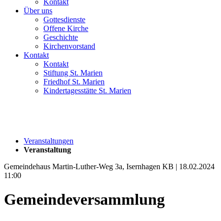
Kontakt
Über uns
Gottesdienste
Offene Kirche
Geschichte
Kirchenvorstand
Kontakt
Kontakt
Stiftung St. Marien
Friedhof St. Marien
Kindertagesstätte St. Marien
Veranstaltungen
Veranstaltung
Gemeindehaus Martin-Luther-Weg 3a, Isernhagen KB | 18.02.2024
11:00
Gemeindeversammlung