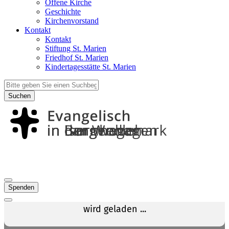
Offene Kirche
Geschichte
Kirchenvorstand
Kontakt
Kontakt
Stiftung St. Marien
Friedhof St. Marien
Kindertagesstätte St. Marien
Suchen
Spenden