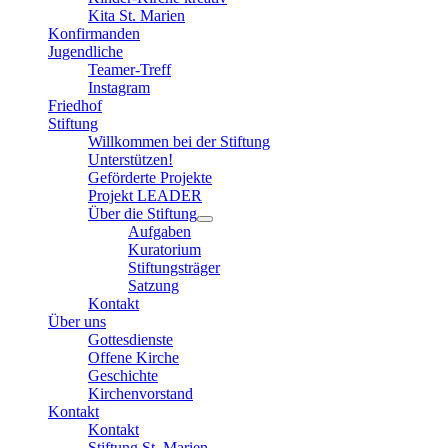
Kita St. Marien
Konfirmanden
Jugendliche
Teamer-Treff
Instagram
Friedhof
Stiftung
Willkommen bei der Stiftung
Unterstützen!
Geförderte Projekte
Projekt LEADER
Über die Stiftung
Aufgaben
Kuratorium
Stiftungsträger
Satzung
Kontakt
Über uns
Gottesdienste
Offene Kirche
Geschichte
Kirchenvorstand
Kontakt
Kontakt
Stiftung St. Marien