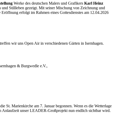
stellung
Werke des deutschen Malers und Grafikers
Karl Heinz
und Stillleben gezeigt. Mit seiner Mischung von Zeichnung und
ie Eröffnung erfolgt im Rahmen eines Gottesdienstes am 12.04.2026
reffen wir uns Open Air in verschiedenen Gärten in Isernhagen.
Isernhagen & Burgwedle e.V.,
die St. Marienkirche am 7. Januar begonnen. Wenn es die Wetterlage
ngen Anlaufzeit unser LEADER-Großprojekt nun endlich sichtbar wird.