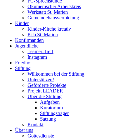
PC-Sprechstunde
Ökumenischer Arbeitskreis
Werkstatt St. Marien
Gemeindehausvermietung
Kinder
Kinder-Kirche kreativ
Kita St. Marien
Konfirmanden
Jugendliche
Teamer-Treff
Instagram
Friedhof
Stiftung
Willkommen bei der Stiftung
Unterstützen!
Geförderte Projekte
Projekt LEADER
Über die Stiftung
Aufgaben
Kuratorium
Stiftungsträger
Satzung
Kontakt
Über uns
Gottesdienste