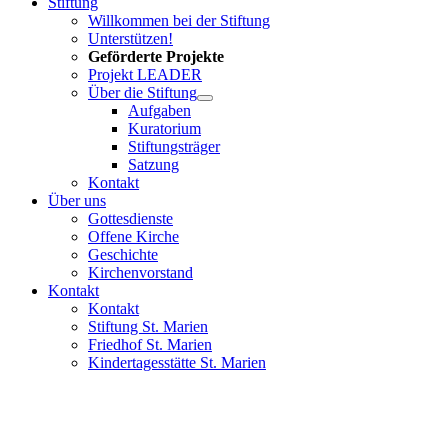
Stiftung
Willkommen bei der Stiftung
Unterstützen!
Geförderte Projekte
Projekt LEADER
Über die Stiftung
Aufgaben
Kuratorium
Stiftungsträger
Satzung
Kontakt
Über uns
Gottesdienste
Offene Kirche
Geschichte
Kirchenvorstand
Kontakt
Kontakt
Stiftung St. Marien
Friedhof St. Marien
Kindertagesstätte St. Marien