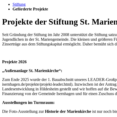
Stiftung
Geförderte Projekte
Projekte der Stiftung St. Marie
Seit Gründung der Stiftung im Jahr 2008 unterstützt die Stiftung sa
Jugendlichen in der St. Mariengemeinde. Die kleinen und größeren F
Zinserträge aus dem Stiftungskapital ermöglicht. Daher bemüht sich 
Projekte 2026
„Außenanlage St. Marienkirche“:
Zum Ende 2025 wurde der 1. Bauabschnitt unseres LEADER-Großprojek
isernhagen.de/projekte/projekt-leader.html). Inzwischen ist der An
Landesentwicklung in Hildesheim gestellt und wir hoffen auf die Bew
Finanzierung von der Gemeinde Isernhagen und für einen Zuschuss d
Ausstellungen im Turmraum:
Die Foto-Ausstellung zur
Historie der Marienkirche
ist nur noch b