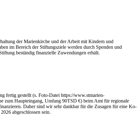
rhaltung der Marienkirche und der Arbeit mit Kindern und
gaben im Bereich der Stiftungsziele werden durch Spenden und
tiftung beständig finanzielle Zuwendungen erhält.
ertig gestellt (s. Foto-Datei https://www.stmarien-
Treppe zum Haupteingang, Umfang 90TSD €) beim Amt für regionale
inanzieren. Daher sind wir sehr dankbar für die Zusagen für eine Ko-
 2026 abgeschlossen sein.