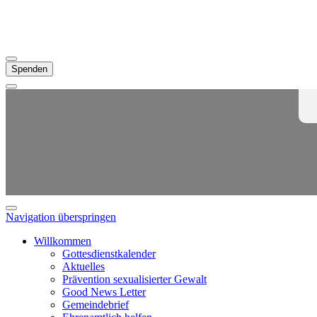
Spenden
Navigation überspringen
Willkommen
Gottesdienstkalender
Aktuelles
Prävention sexualisierter Gewalt
Good News Letter
Gemeindebrief