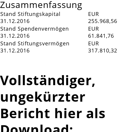
Zusammenfassung
Stand Stiftungskapital
EUR
31.12.2016
255.968,56
Stand Spendenvermögen
EUR
31.12.2016
61.841,76
Stand Stiftungsvermögen
EUR
31.12.2016
317.810,32
Vollständiger,
ungekürzter
Bericht hier als
Download: