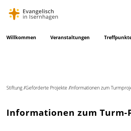
Navigation
Willkommen
Veranstaltungen
Treffpunkt
überspringen
Stiftung
Geförderte Projekte
Informationen zum Turmproj
Informationen zum Turm-P