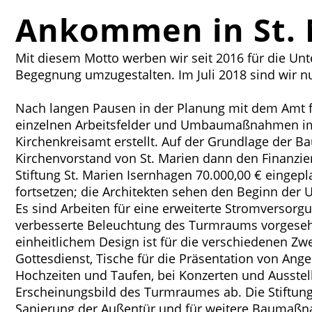
Ankommen in St. 
Mit diesem Motto werben wir seit 2016 für die Unt
Begegnung umzugestalten. Im Juli 2018 sind wir 
Nach langen Pausen in der Planung mit dem Amt fü
einzelnen Arbeitsfelder und Umbaumaßnahmen im 
Kirchenkreisamt erstellt. Auf der Grundlage der
Kirchenvorstand von St. Marien dann den Finanz
Stiftung St. Marien Isernhagen 70.000,00 € eingep
fortsetzen; die Architekten sehen den Beginn der 
Es sind Arbeiten für eine erweiterte Stromversorg
verbesserte Beleuchtung des Turmraums vorgesehen
einheitlichem Design ist für die verschiedenen Zw
Gottesdienst, Tische für die Präsentation von Ang
Hochzeiten und Taufen, bei Konzerten und Ausst
Erscheinungsbild des Turmraumes ab. Die Stiftung
Sanierung der Außentür und für weitere Baumaßna