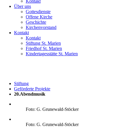
Kontakt
Über uns
Gottesdienste
Offene Kirche
Geschichte
Kirchenvorstand
Kontakt
Kontakt
Stiftung St. Marien
Friedhof St. Marien
Kindertagesstätte St. Marien
Stiftung
Geförderte Projekte
20.Abendmusik
Foto: G. Grunewald-Stöcker
Foto: G. Grunewald-Stöcker