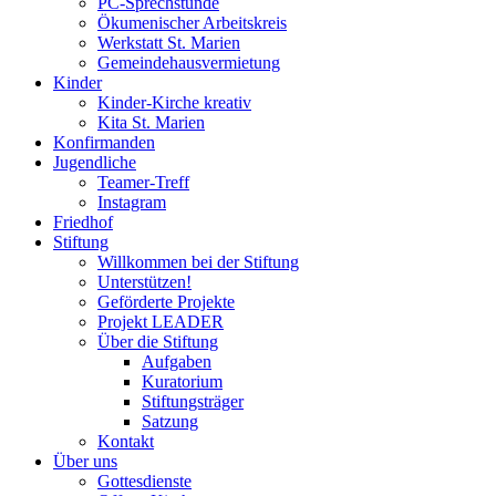
PC-Sprechstunde
Ökumenischer Arbeitskreis
Werkstatt St. Marien
Gemeindehausvermietung
Kinder
Kinder-Kirche kreativ
Kita St. Marien
Konfirmanden
Jugendliche
Teamer-Treff
Instagram
Friedhof
Stiftung
Willkommen bei der Stiftung
Unterstützen!
Geförderte Projekte
Projekt LEADER
Über die Stiftung
Aufgaben
Kuratorium
Stiftungsträger
Satzung
Kontakt
Über uns
Gottesdienste