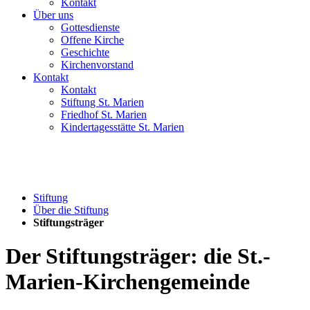
Kontakt
Über uns
Gottesdienste
Offene Kirche
Geschichte
Kirchenvorstand
Kontakt
Kontakt
Stiftung St. Marien
Friedhof St. Marien
Kindertagesstätte St. Marien
Stiftung
Über die Stiftung
Stiftungsträger
Der Stiftungsträger: die St.-
Marien-Kirchengemeinde