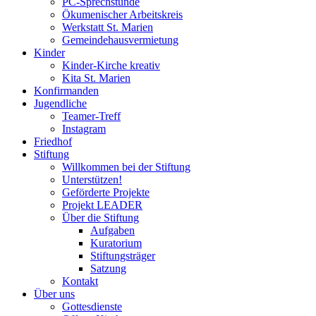
PC-Sprechstunde
Ökumenischer Arbeitskreis
Werkstatt St. Marien
Gemeindehausvermietung
Kinder
Kinder-Kirche kreativ
Kita St. Marien
Konfirmanden
Jugendliche
Teamer-Treff
Instagram
Friedhof
Stiftung
Willkommen bei der Stiftung
Unterstützen!
Geförderte Projekte
Projekt LEADER
Über die Stiftung
Aufgaben
Kuratorium
Stiftungsträger
Satzung
Kontakt
Über uns
Gottesdienste