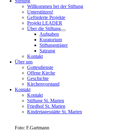
Stiftung
Willkommen bei der Stiftung
Unterstützen!
Geförderte Projekte
Projekt LEADER
Über die Stiftung
Aufgaben
Kuratorium
Stiftungsträger
Satzung
Kontakt
Über uns
Gottesdienste
Offene Kirche
Geschichte
Kirchenvorstand
Kontakt
Kontakt
Stiftung St. Marien
Friedhof St. Marien
Kindertagesstätte St. Marien
Foto: F.Gartmann