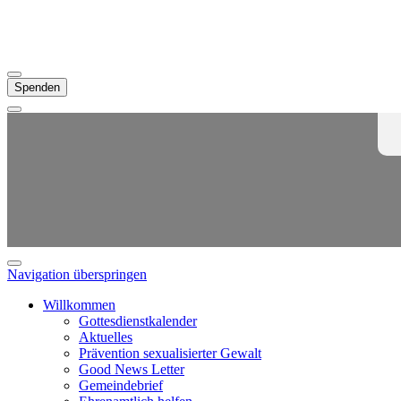
Spenden
Navigation überspringen
Willkommen
Gottesdienstkalender
Aktuelles
Prävention sexualisierter Gewalt
Good News Letter
Gemeindebrief