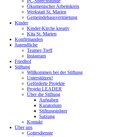
PC-Sprechstunde
Ökumenischer Arbeitskreis
Werkstatt St. Marien
Gemeindehausvermietung
Kinder
Kinder-Kirche kreativ
Kita St. Marien
Konfirmanden
Jugendliche
Teamer-Treff
Instagram
Friedhof
Stiftung
Willkommen bei der Stiftung
Unterstützen!
Geförderte Projekte
Projekt LEADER
Über die Stiftung
Aufgaben
Kuratorium
Stiftungsträger
Satzung
Kontakt
Über uns
Gottesdienste