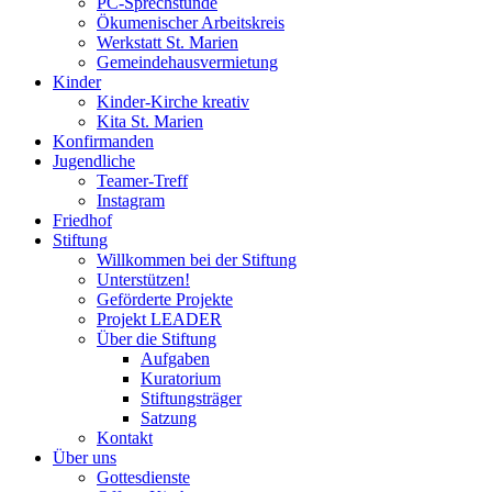
PC-Sprechstunde
Ökumenischer Arbeitskreis
Werkstatt St. Marien
Gemeindehausvermietung
Kinder
Kinder-Kirche kreativ
Kita St. Marien
Konfirmanden
Jugendliche
Teamer-Treff
Instagram
Friedhof
Stiftung
Willkommen bei der Stiftung
Unterstützen!
Geförderte Projekte
Projekt LEADER
Über die Stiftung
Aufgaben
Kuratorium
Stiftungsträger
Satzung
Kontakt
Über uns
Gottesdienste