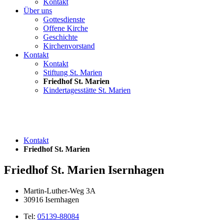
Kontakt
Über uns
Gottesdienste
Offene Kirche
Geschichte
Kirchenvorstand
Kontakt
Kontakt
Stiftung St. Marien
Friedhof St. Marien
Kindertagesstätte St. Marien
Kontakt
Friedhof St. Marien
Friedhof St. Marien Isernhagen
Martin-Luther-Weg 3A
30916 Isernhagen
Tel:
05139-88084