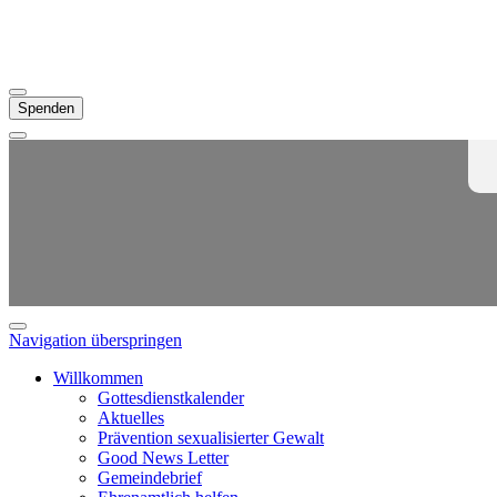
Spenden
Navigation überspringen
Willkommen
Gottesdienstkalender
Aktuelles
Prävention sexualisierter Gewalt
Good News Letter
Gemeindebrief