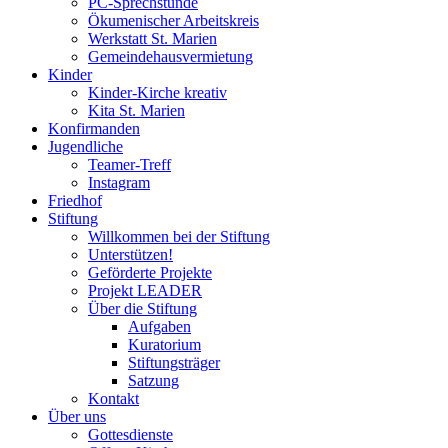
PC-Sprechstunde
Ökumenischer Arbeitskreis
Werkstatt St. Marien
Gemeindehausvermietung
Kinder
Kinder-Kirche kreativ
Kita St. Marien
Konfirmanden
Jugendliche
Teamer-Treff
Instagram
Friedhof
Stiftung
Willkommen bei der Stiftung
Unterstützen!
Geförderte Projekte
Projekt LEADER
Über die Stiftung
Aufgaben
Kuratorium
Stiftungsträger
Satzung
Kontakt
Über uns
Gottesdienste