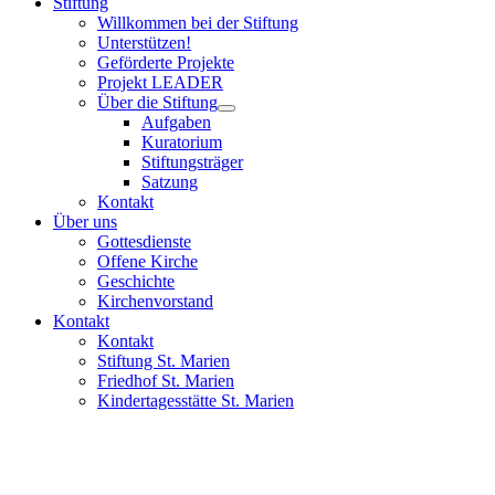
Stiftung
Willkommen bei der Stiftung
Unterstützen!
Geförderte Projekte
Projekt LEADER
Über die Stiftung
Aufgaben
Kuratorium
Stiftungsträger
Satzung
Kontakt
Über uns
Gottesdienste
Offene Kirche
Geschichte
Kirchenvorstand
Kontakt
Kontakt
Stiftung St. Marien
Friedhof St. Marien
Kindertagesstätte St. Marien