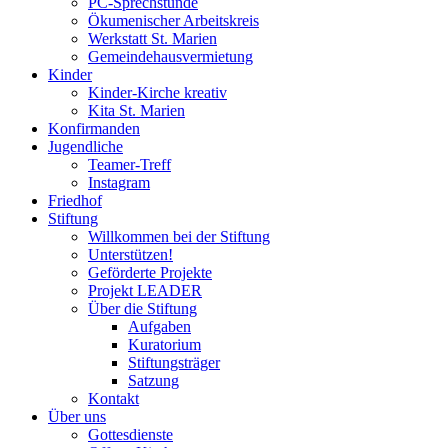
PC-Sprechstunde
Ökumenischer Arbeitskreis
Werkstatt St. Marien
Gemeindehausvermietung
Kinder
Kinder-Kirche kreativ
Kita St. Marien
Konfirmanden
Jugendliche
Teamer-Treff
Instagram
Friedhof
Stiftung
Willkommen bei der Stiftung
Unterstützen!
Geförderte Projekte
Projekt LEADER
Über die Stiftung
Aufgaben
Kuratorium
Stiftungsträger
Satzung
Kontakt
Über uns
Gottesdienste