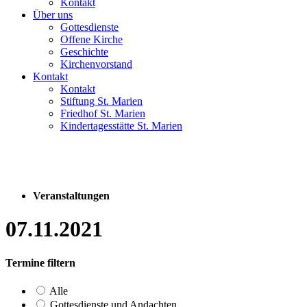
Kontakt
Über uns
Gottesdienste
Offene Kirche
Geschichte
Kirchenvorstand
Kontakt
Kontakt
Stiftung St. Marien
Friedhof St. Marien
Kindertagesstätte St. Marien
Veranstaltungen
07.11.2021
Termine filtern
Alle
Gottesdienste und Andachten