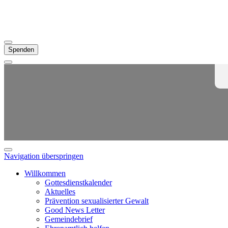
Spenden
Navigation überspringen
Willkommen
Gottesdienstkalender
Aktuelles
Prävention sexualisierter Gewalt
Good News Letter
Gemeindebrief