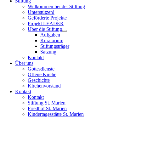
Stiftung
Willkommen bei der Stiftung
Unterstützen!
Geförderte Projekte
Projekt LEADER
Über die Stiftung
Aufgaben
Kuratorium
Stiftungsträger
Satzung
Kontakt
Über uns
Gottesdienste
Offene Kirche
Geschichte
Kirchenvorstand
Kontakt
Kontakt
Stiftung St. Marien
Friedhof St. Marien
Kindertagesstätte St. Marien