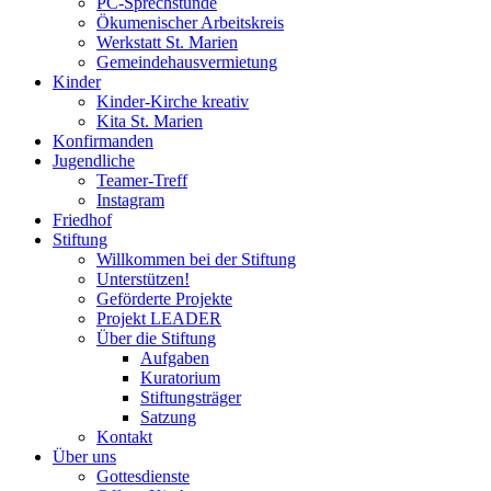
PC-Sprechstunde
Ökumenischer Arbeitskreis
Werkstatt St. Marien
Gemeindehausvermietung
Kinder
Kinder-Kirche kreativ
Kita St. Marien
Konfirmanden
Jugendliche
Teamer-Treff
Instagram
Friedhof
Stiftung
Willkommen bei der Stiftung
Unterstützen!
Geförderte Projekte
Projekt LEADER
Über die Stiftung
Aufgaben
Kuratorium
Stiftungsträger
Satzung
Kontakt
Über uns
Gottesdienste