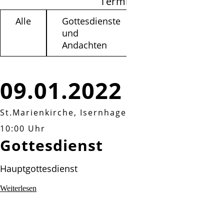
Termine filtern
Alle
Gottesdienste
Kinder /
und
Jugendliche
Andachten
09.01.2022
St.Marienkirche, Isernhagen KB
|
Sonntag, 09.0
10:00 Uhr
Gottesdienst
Hauptgottesdienst
Gottesdienst
Weiterlesen