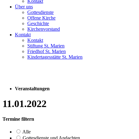
Kontakt
Über uns
Gottesdienste
Offene Kirche
Geschichte
Kirchenvorstand
Kontakt
Kontakt
Stiftung St. Marien
Friedhof St. Marien
Kindertagesstätte St. Marien
Veranstaltungen
11.01.2022
Termine filtern
Alle
Gottesdienste und Andachten