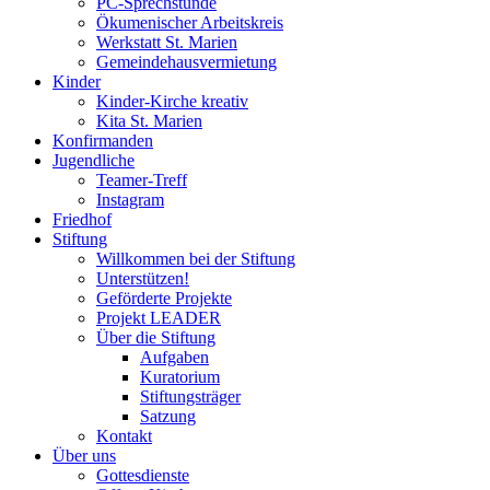
PC-Sprechstunde
Ökumenischer Arbeitskreis
Werkstatt St. Marien
Gemeindehausvermietung
Kinder
Kinder-Kirche kreativ
Kita St. Marien
Konfirmanden
Jugendliche
Teamer-Treff
Instagram
Friedhof
Stiftung
Willkommen bei der Stiftung
Unterstützen!
Geförderte Projekte
Projekt LEADER
Über die Stiftung
Aufgaben
Kuratorium
Stiftungsträger
Satzung
Kontakt
Über uns
Gottesdienste