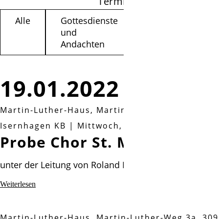
Termine filtern
Alle
Gottesdienste
Kinder /
und
Jugendliche
Andachten
19.01.2022
Martin-Luther-Haus, Martin-Luther-Weg 3a, 30
Isernhagen KB
|
Mittwoch, 19.01.2022, 19:00 U
Probe Chor St. Marien Class
unter der Leitung von Roland Baumgarte
Probe
Weiterlesen
Chor
St.
Martin-Luther-Haus, Martin-Luther-Weg 3a, 30
Marien