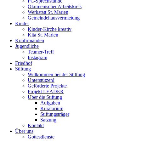
PC-Sprechstunde
Ökumenischer Arbeitskreis
Werkstatt St. Marien
Gemeindehausvermietung
Kinder
Kinder-Kirche kreativ
Kita St. Marien
Konfirmanden
Jugendliche
Teamer-Treff
Instagram
Friedhof
Stiftung
Willkommen bei der Stiftung
Unterstützen!
Geförderte Projekte
Projekt LEADER
Über die Stiftung
Aufgaben
Kuratorium
Stiftungsträger
Satzung
Kontakt
Über uns
Gottesdienste