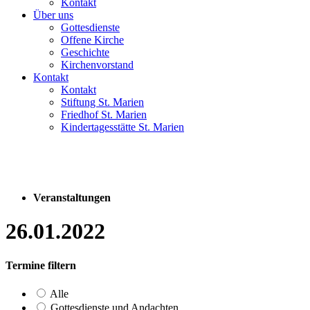
Kontakt
Über uns
Gottesdienste
Offene Kirche
Geschichte
Kirchenvorstand
Kontakt
Kontakt
Stiftung St. Marien
Friedhof St. Marien
Kindertagesstätte St. Marien
Veranstaltungen
26.01.2022
Termine filtern
Alle
Gottesdienste und Andachten