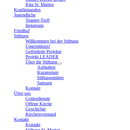
Kita St. Marien
Konfirmanden
Jugendliche
Teamer-Treff
Instagram
Friedhof
Stiftung
Willkommen bei der Stiftung
Unterstützen!
Geförderte Projekte
Projekt LEADER
Über die Stiftung
Aufgaben
Kuratorium
Stiftungsträger
Satzung
Kontakt
Über uns
Gottesdienste
Offene Kirche
Geschichte
Kirchenvorstand
Kontakt
Kontakt
Stiftung St. Marien