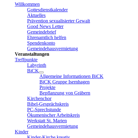
Willkommen
Gottesdienstkalender
Aktuelles
Prävention sexualisierter Gewalt
Good News Letter
Gemeindebrief
Ehrenamtlich helfen
Spendenkonto
Gemeindehausvermietung
Veranstaltungen
Treffpunkte
Labyrinth
BiCK
Allgemeine Informationen BiCK
BiCK Gruppe Isernhagen
Projekte
Bepflanzung von Gräbern
Kirchenchor
Bibel-Gesprächskreis
PC-Sprechstunde
Ökumenischer Arbeitskreis
Werkstatt St. Marien
Gemeindehausvermietung
Kinder
Kinder-Kirche kreativ