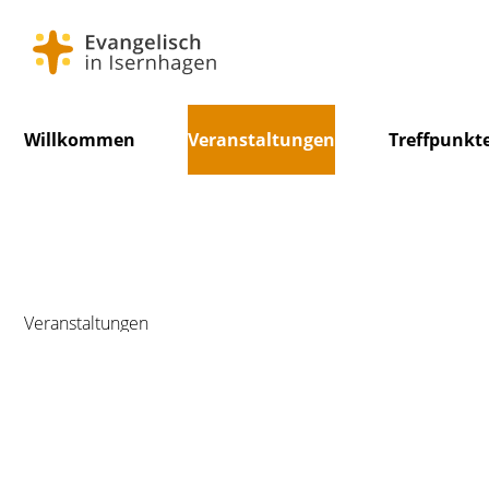
Navigation
Willkommen
Veranstaltungen
Treffpunkt
überspringen
Veranstaltungen