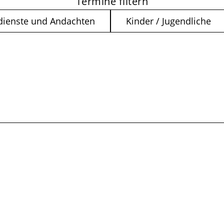
Termine filtern
dienste und Andachten
Kinder / Jugendliche