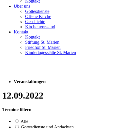
Kontakt
Über uns
Gottesdienste
Offene Kirche
Geschichte
Kirchenvorstand
Kontakt
Kontakt
Stiftung St. Marien
Friedhof St. Marien
Kindertagesstätte St. Marien
Veranstaltungen
12.09.2022
Termine filtern
Alle
Gottesdienste und Andachten