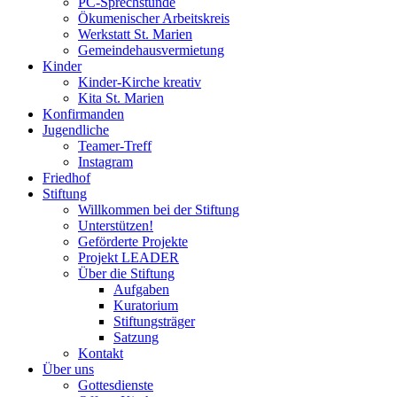
PC-Sprechstunde
Ökumenischer Arbeitskreis
Werkstatt St. Marien
Gemeindehausvermietung
Kinder
Kinder-Kirche kreativ
Kita St. Marien
Konfirmanden
Jugendliche
Teamer-Treff
Instagram
Friedhof
Stiftung
Willkommen bei der Stiftung
Unterstützen!
Geförderte Projekte
Projekt LEADER
Über die Stiftung
Aufgaben
Kuratorium
Stiftungsträger
Satzung
Kontakt
Über uns
Gottesdienste