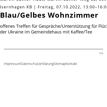
Isernhagen KB
|
Freitag, 07.10.2022, 13:00–16:
Blau/Gelbes Wohnzimmer
offenes Treffen für Gespräche/Unterstützung für Flüc
der Ukraine im Gemeindehaus mit Kaffee/Tee
Impressum
Datenschutzerklärung
Sitemap
Kontakt
Navigation
überspringen