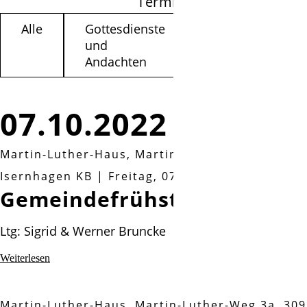
Termine filtern
Alle
Gottesdienste
Kinder /
und
Jugendliche
Andachten
07.10.2022
Martin-Luther-Haus, Martin-Luther-Weg 3a, 30
Isernhagen KB
|
Freitag, 07.10.2022, 09:30 Uhr
Gemeindefrühstück
Ltg: Sigrid & Werner Bruncke
Gemeindefrühstück
Weiterlesen
Martin-Luther-Haus, Martin-Luther-Weg 3a, 30