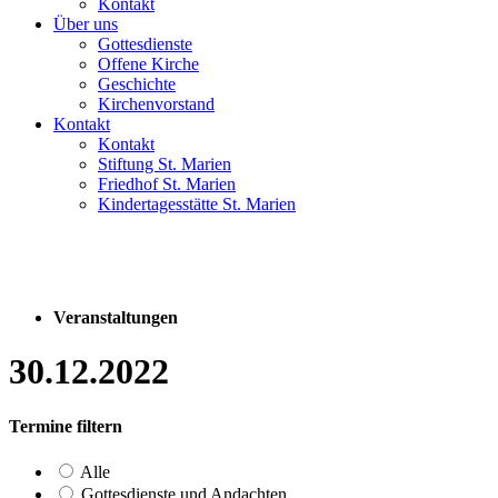
Kontakt
Über uns
Gottesdienste
Offene Kirche
Geschichte
Kirchenvorstand
Kontakt
Kontakt
Stiftung St. Marien
Friedhof St. Marien
Kindertagesstätte St. Marien
Veranstaltungen
30.12.2022
Termine filtern
Alle
Gottesdienste und Andachten