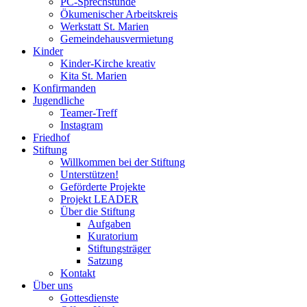
PC-Sprechstunde
Ökumenischer Arbeitskreis
Werkstatt St. Marien
Gemeindehausvermietung
Kinder
Kinder-Kirche kreativ
Kita St. Marien
Konfirmanden
Jugendliche
Teamer-Treff
Instagram
Friedhof
Stiftung
Willkommen bei der Stiftung
Unterstützen!
Geförderte Projekte
Projekt LEADER
Über die Stiftung
Aufgaben
Kuratorium
Stiftungsträger
Satzung
Kontakt
Über uns
Gottesdienste