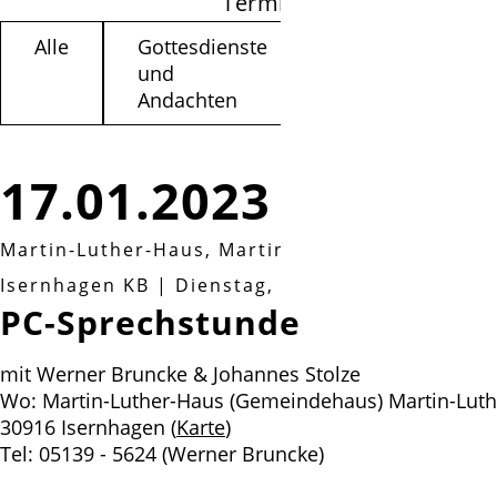
Termine filtern
Alle
Gottesdienste
Kinder /
und
Jugendliche
Andachten
17.01.2023
Martin-Luther-Haus, Martin-Luther-Weg 3a, 30
Isernhagen KB
|
Dienstag, 17.01.2023, 10:00 Uh
PC-Sprechstunde
mit Werner Bruncke & Johannes Stolze
Wo: Martin-Luther-Haus (Gemeindehaus) Martin-Luth
30916 Isernhagen (
Karte
)
Tel: 05139 - 5624 (Werner Bruncke)