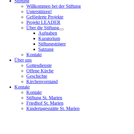
Stiftung
Willkommen bei der Stiftung
Unterstützen!
Geförderte Projekte
Projekt LEADER
Über die Stiftung
Aufgaben
Kuratorium
Stiftungsträger
Satzung
Kontakt
Über uns
Gottesdienste
Offene Kirche
Geschichte
Kirchenvorstand
Kontakt
Kontakt
Stiftung St. Marien
Friedhof St. Marien
Kindertagesstätte St. Marien