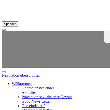
Spenden
Navigation überspringen
Willkommen
Gottesdienstkalender
Aktuelles
Prävention sexualisierter Gewalt
Good News Letter
Gemeindebrief