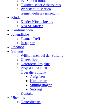
PC-Sprechstunde
Ökumenischer Arbeitskreis
Werkstatt St. Marien
Gemeindehausvermietung
Kinder
Kinder-Kirche kreativ
Kita St. Marien
Konfirmanden
Jugendliche
Teamer-Treff
Instagram
Friedhof
Stiftung
Willkommen bei der Stiftung
Unterstützen!
Geförderte Projekte
Projekt LEADER
Über die Stiftung
Aufgaben
Kuratorium
Stiftungsträger
Satzung
Kontakt
Über uns
Gottesdienste