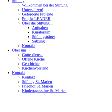
Stiftung
Willkommen bei der Stiftung
Unterstützen!
Geförderte Projekte
Projekt LEADER
Über die Stiftung
Aufgaben
Kuratorium
Stiftungsträger
Satzung
Kontakt
Über uns
Gottesdienste
Offene Kirche
Geschichte
Kirchenvorstand
Kontakt
Kontakt
Stiftung St. Marien
Friedhof St. Marien
Kindertagesstätte St. Marien