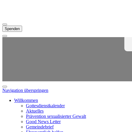
Spenden
Navigation überspringen
Willkommen
Gottesdienstkalender
Aktuelles
Prävention sexualisierter Gewalt
Good News Letter
Gemeindebrief