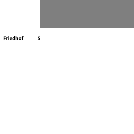
Suchen
Friedhof
Stiftung
Über uns
Kontakt