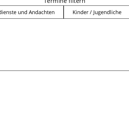
Termine filtern
dienste und Andachten
Kinder / Jugendliche