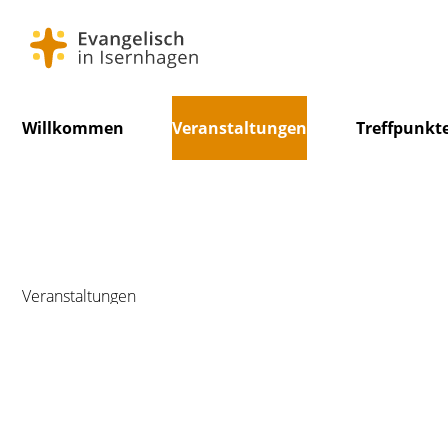
Navigation
Willkommen
Veranstaltungen
Treffpunkt
überspringen
Veranstaltungen