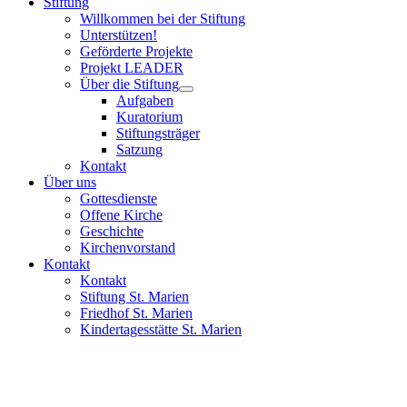
Stiftung
Willkommen bei der Stiftung
Unterstützen!
Geförderte Projekte
Projekt LEADER
Über die Stiftung
Aufgaben
Kuratorium
Stiftungsträger
Satzung
Kontakt
Über uns
Gottesdienste
Offene Kirche
Geschichte
Kirchenvorstand
Kontakt
Kontakt
Stiftung St. Marien
Friedhof St. Marien
Kindertagesstätte St. Marien