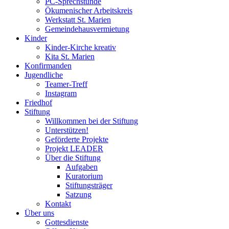
PC-Sprechstunde
Ökumenischer Arbeitskreis
Werkstatt St. Marien
Gemeindehausvermietung
Kinder
Kinder-Kirche kreativ
Kita St. Marien
Konfirmanden
Jugendliche
Teamer-Treff
Instagram
Friedhof
Stiftung
Willkommen bei der Stiftung
Unterstützen!
Geförderte Projekte
Projekt LEADER
Über die Stiftung
Aufgaben
Kuratorium
Stiftungsträger
Satzung
Kontakt
Über uns
Gottesdienste