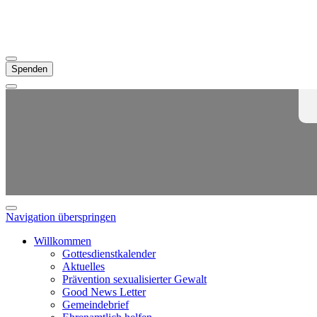
Spenden
Navigation überspringen
Willkommen
Gottesdienstkalender
Aktuelles
Prävention sexualisierter Gewalt
Good News Letter
Gemeindebrief