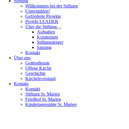
Stiftung
Willkommen bei der Stiftung
Unterstützen!
Geförderte Projekte
Projekt LEADER
Über die Stiftung
Aufgaben
Kuratorium
Stiftungsträger
Satzung
Kontakt
Über uns
Gottesdienste
Offene Kirche
Geschichte
Kirchenvorstand
Kontakt
Kontakt
Stiftung St. Marien
Friedhof St. Marien
Kindertagesstätte St. Marien