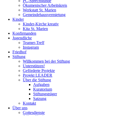
PC-Sprechstunde
Ökumenischer Arbeitskreis
Werkstatt St. Marien
Gemeindehausvermietung
Kinder
Kinder-Kirche kreativ
Kita St. Marien
Konfirmanden
Jugendliche
Teamer-Treff
Instagram
Friedhof
Stiftung
Willkommen bei der Stiftung
Unterstützen!
Geförderte Projekte
Projekt LEADER
Über die Stiftung
Aufgaben
Kuratorium
Stiftungsträger
Satzung
Kontakt
Über uns
Gottesdienste