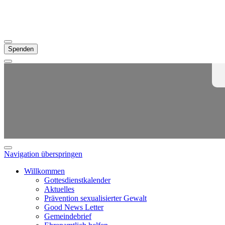
Spenden
Navigation überspringen
Willkommen
Gottesdienstkalender
Aktuelles
Prävention sexualisierter Gewalt
Good News Letter
Gemeindebrief