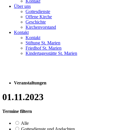
Kontakt
Über uns
Gottesdienste
Offene Kirche
Geschichte
Kirchenvorstand
Kontakt
Kontakt
Stiftung St. Marien
Friedhof St. Marien
Kindertagesstätte St. Marien
Veranstaltungen
01.11.2023
Termine filtern
Alle
Gottesdienste und Andachten