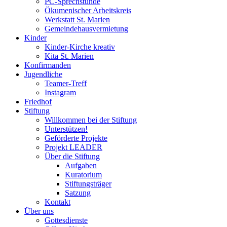
PC-Sprechstunde
Ökumenischer Arbeitskreis
Werkstatt St. Marien
Gemeindehausvermietung
Kinder
Kinder-Kirche kreativ
Kita St. Marien
Konfirmanden
Jugendliche
Teamer-Treff
Instagram
Friedhof
Stiftung
Willkommen bei der Stiftung
Unterstützen!
Geförderte Projekte
Projekt LEADER
Über die Stiftung
Aufgaben
Kuratorium
Stiftungsträger
Satzung
Kontakt
Über uns
Gottesdienste