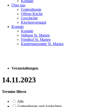
Kontakt
Über uns
Gottesdienste
Offene Kirche
Geschichte
Kirchenvorstand
Kontakt
Kontakt
Stiftung St. Marien
Friedhof St. Marien
Kindertagesstätte St. Marien
Veranstaltungen
14.11.2023
Termine filtern
Alle
Gottesdienste und Andachten