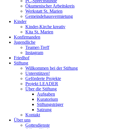
PC-Sprechstunde
Ökumenischer Arbeitskreis
Werkstatt St. Marien
Gemeindehausvermietung
Kinder
Kinder-Kirche kreativ
Kita St. Marien
Konfirmanden
Jugendliche
Teamer-Treff
Instagram
Friedhof
Stiftung
Willkommen bei der Stiftung
Unterstützen!
Geförderte Projekte
Projekt LEADER
Über die Stiftung
Aufgaben
Kuratorium
Stiftungsträger
Satzung
Kontakt
Über uns
Gottesdienste