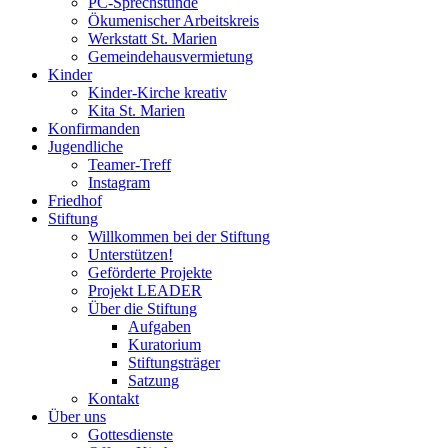
PC-Sprechstunde
Ökumenischer Arbeitskreis
Werkstatt St. Marien
Gemeindehausvermietung
Kinder
Kinder-Kirche kreativ
Kita St. Marien
Konfirmanden
Jugendliche
Teamer-Treff
Instagram
Friedhof
Stiftung
Willkommen bei der Stiftung
Unterstützen!
Geförderte Projekte
Projekt LEADER
Über die Stiftung
Aufgaben
Kuratorium
Stiftungsträger
Satzung
Kontakt
Über uns
Gottesdienste