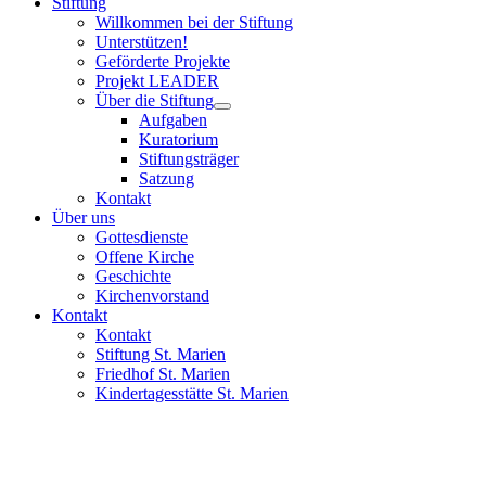
Stiftung
Willkommen bei der Stiftung
Unterstützen!
Geförderte Projekte
Projekt LEADER
Über die Stiftung
Aufgaben
Kuratorium
Stiftungsträger
Satzung
Kontakt
Über uns
Gottesdienste
Offene Kirche
Geschichte
Kirchenvorstand
Kontakt
Kontakt
Stiftung St. Marien
Friedhof St. Marien
Kindertagesstätte St. Marien