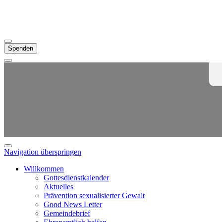
Spenden
Navigation überspringen
Willkommen
Gottesdienstkalender
Aktuelles
Prävention sexualisierter Gewalt
Good News Letter
Gemeindebrief