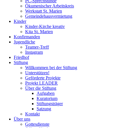
PC-Sprechstunde
Ökumenischer Arbeitskreis
Werkstatt St. Marien
Gemeindehausvermietung
Kinder
Kinder-Kirche kreativ
Kita St. Marien
Konfirmanden
Jugendliche
Teamer-Treff
Instagram
Friedhof
Stiftung
Willkommen bei der Stiftung
Unterstützen!
Geförderte Projekte
Projekt LEADER
Über die Stiftung
Aufgaben
Kuratorium
Stiftungsträger
Satzung
Kontakt
Über uns
Gottesdienste