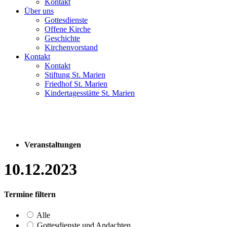
Kontakt
Über uns
Gottesdienste
Offene Kirche
Geschichte
Kirchenvorstand
Kontakt
Kontakt
Stiftung St. Marien
Friedhof St. Marien
Kindertagesstätte St. Marien
Veranstaltungen
10.12.2023
Termine filtern
Alle
Gottesdienste und Andachten