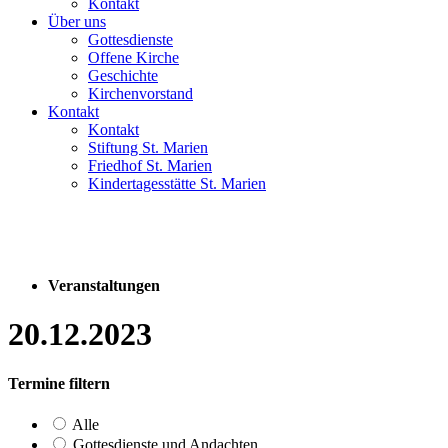
Kontakt
Über uns
Gottesdienste
Offene Kirche
Geschichte
Kirchenvorstand
Kontakt
Kontakt
Stiftung St. Marien
Friedhof St. Marien
Kindertagesstätte St. Marien
Veranstaltungen
20.12.2023
Termine filtern
Alle
Gottesdienste und Andachten