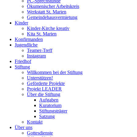
PC-Sprechstunde
Ökumenischer Arbeitskreis
Werkstatt St. Marien
Gemeindehausvermietung
Kinder
Kinder-Kirche kreativ
Kita St. Marien
Konfirmanden
Jugendliche
Teamer-Treff
Instagram
Friedhof
Stiftung
Willkommen bei der Stiftung
Unterstützen!
Geförderte Projekte
Projekt LEADER
Über die Stiftung
Aufgaben
Kuratorium
Stiftungsträger
Satzung
Kontakt
Über uns
Gottesdienste