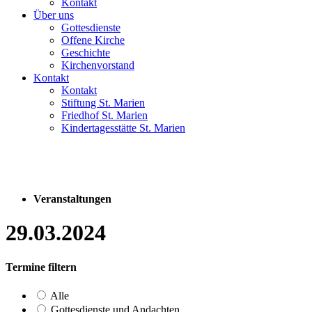
Kontakt
Über uns
Gottesdienste
Offene Kirche
Geschichte
Kirchenvorstand
Kontakt
Kontakt
Stiftung St. Marien
Friedhof St. Marien
Kindertagesstätte St. Marien
Veranstaltungen
29.03.2024
Termine filtern
Alle
Gottesdienste und Andachten