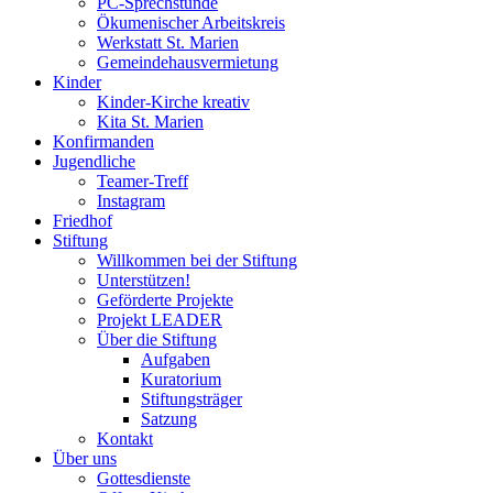
PC-Sprechstunde
Ökumenischer Arbeitskreis
Werkstatt St. Marien
Gemeindehausvermietung
Kinder
Kinder-Kirche kreativ
Kita St. Marien
Konfirmanden
Jugendliche
Teamer-Treff
Instagram
Friedhof
Stiftung
Willkommen bei der Stiftung
Unterstützen!
Geförderte Projekte
Projekt LEADER
Über die Stiftung
Aufgaben
Kuratorium
Stiftungsträger
Satzung
Kontakt
Über uns
Gottesdienste