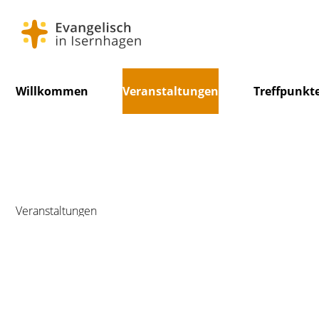
Navigation
Willkommen
Veranstaltungen
Treffpunkt
überspringen
Veranstaltungen