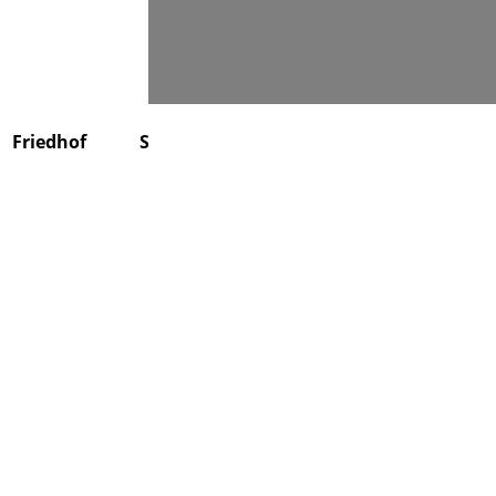
Suchen
Friedhof
Stiftung
Über uns
Kontakt