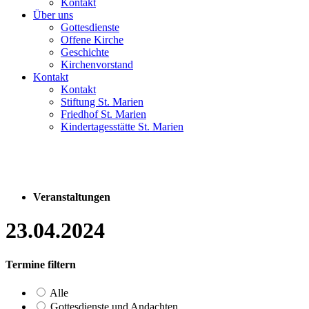
Kontakt
Über uns
Gottesdienste
Offene Kirche
Geschichte
Kirchenvorstand
Kontakt
Kontakt
Stiftung St. Marien
Friedhof St. Marien
Kindertagesstätte St. Marien
Veranstaltungen
23.04.2024
Termine filtern
Alle
Gottesdienste und Andachten