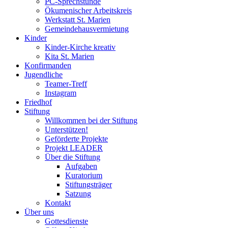
PC-Sprechstunde
Ökumenischer Arbeitskreis
Werkstatt St. Marien
Gemeindehausvermietung
Kinder
Kinder-Kirche kreativ
Kita St. Marien
Konfirmanden
Jugendliche
Teamer-Treff
Instagram
Friedhof
Stiftung
Willkommen bei der Stiftung
Unterstützen!
Geförderte Projekte
Projekt LEADER
Über die Stiftung
Aufgaben
Kuratorium
Stiftungsträger
Satzung
Kontakt
Über uns
Gottesdienste