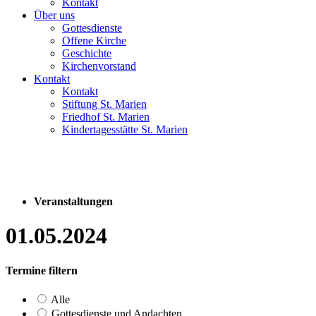
Kontakt
Über uns
Gottesdienste
Offene Kirche
Geschichte
Kirchenvorstand
Kontakt
Kontakt
Stiftung St. Marien
Friedhof St. Marien
Kindertagesstätte St. Marien
Veranstaltungen
01.05.2024
Termine filtern
Alle
Gottesdienste und Andachten