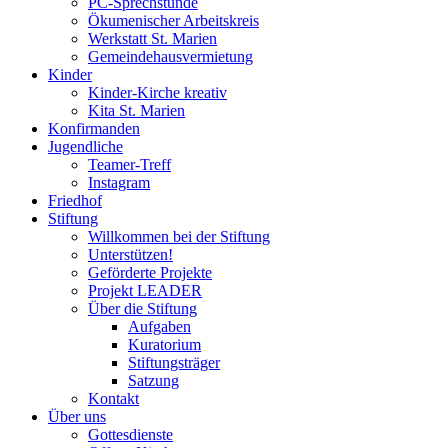
PC-Sprechstunde
Ökumenischer Arbeitskreis
Werkstatt St. Marien
Gemeindehausvermietung
Kinder
Kinder-Kirche kreativ
Kita St. Marien
Konfirmanden
Jugendliche
Teamer-Treff
Instagram
Friedhof
Stiftung
Willkommen bei der Stiftung
Unterstützen!
Geförderte Projekte
Projekt LEADER
Über die Stiftung
Aufgaben
Kuratorium
Stiftungsträger
Satzung
Kontakt
Über uns
Gottesdienste