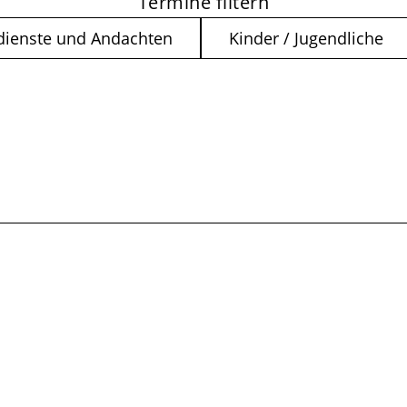
Termine filtern
dienste und Andachten
Kinder / Jugendliche