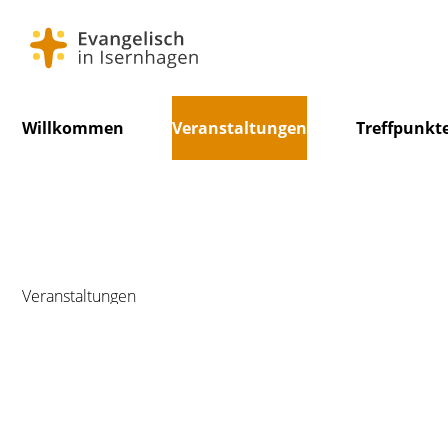
Navigation
Willkommen
Veranstaltungen
Treffpunkt
überspringen
Veranstaltungen