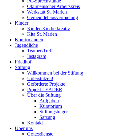
PC-Sprechstunde
Ökumenischer Arbeitskreis
Werkstatt St. Marien
Gemeindehausvermietung
Kinder
Kinder-Kirche kreativ
Kita St. Marien
Konfirmanden
Jugendliche
Teamer-Treff
Instagram
Friedhof
Stiftung
Willkommen bei der Stiftung
Unterstützen!
Geförderte Projekte
Projekt LEADER
Über die Stiftung
Aufgaben
Kuratorium
Stiftungsträger
Satzung
Kontakt
Über uns
Gottesdienste