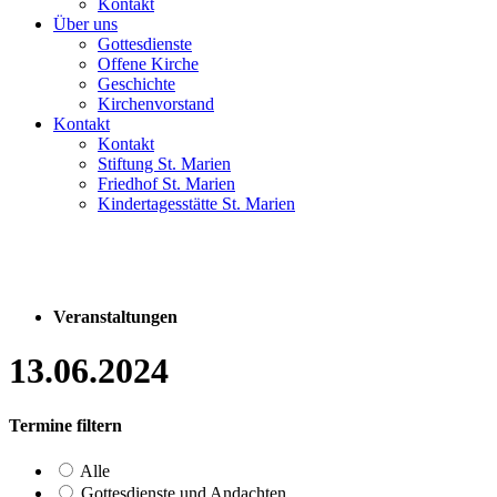
Kontakt
Über uns
Gottesdienste
Offene Kirche
Geschichte
Kirchenvorstand
Kontakt
Kontakt
Stiftung St. Marien
Friedhof St. Marien
Kindertagesstätte St. Marien
Veranstaltungen
13.06.2024
Termine filtern
Alle
Gottesdienste und Andachten