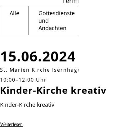
Termine filtern
Alle
Gottesdienste
Kinder /
und
Jugendliche
Andachten
15.06.2024
St. Marien Kirche Isernhagen
|
Samstag, 15.06.
10:00–12:00 Uhr
Kinder-Kirche kreativ
Kinder-Kirche kreativ
Kinder-
Weiterlesen
Kirche
kreativ